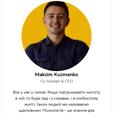
Maksim Kuzmenko
Co-founder & CEO
Все у нас у голові. Якщо підтримувати чистоту
в ній, то буде лад і у справах, і в особистому
житті, таких людей ми називаємо
щасливими. Психологія - це знання для