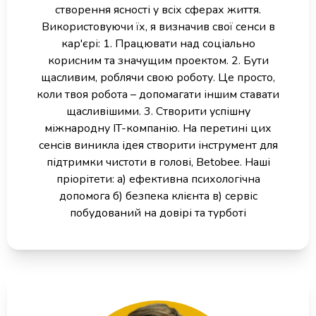
створення ясності у всіх сферах життя.
Використовуючи їх, я визначив свої сенси в
кар'єрі: 1. Працювати над соціально
корисним та значущим проектом. 2. Бути
щасливим, роблячи свою роботу. Це просто,
коли твоя робота – допомагати іншим ставати
щасливішими. 3. Створити успішну
міжнародну IT-компанію. На перетині цих
сенсів виникла ідея створити інструмент для
підтримки чистоти в голові, Betobee. Наші
пріорітети: а) ефективна психологічна
допомога б) безпека клієнта в) сервіс
побудований на довірі та турботі