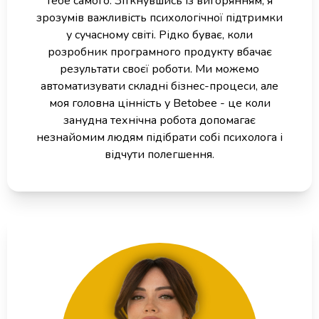
тебе самого. Зіткнувшись із вигорянням, я
зрозумів важливість психологічної підтримки
у сучасному світі. Рідко буває, коли
розробник програмного продукту вбачає
результати своєї роботи. Ми можемо
автоматизувати складні бізнес-процеси, але
моя головна цінність у Betobee - це коли
занудна технічна робота допомагає
незнайомим людям підібрати собі психолога і
відчути полегшення.