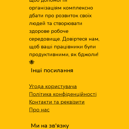
щоб допомогти
організаціям комплексно
дбати про розвиток своїх
людей та створювати
здорове робоче
середовище. Довіртеся нам,
щоб ваші працівники були
продуктивними, як бджоли!
🐝
Інші посилання
Угода користувача
Політика конфіденційності
Контакти та реквізити
Про нас
Ми на зв'язку