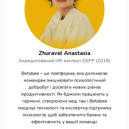
Zhuravel Anastasia
Акредитований HR-експерт ЄБРР (2018)
Betobee – це платформа, яка допомагає
командам зміцнювати психологічний
добробут і досягати нових рівнів
продуктивності. Як бджоли працюють у
гармонії, створюючи мед, так і Betobee
поєднує технології та експертну підтримку
психологів, щоб забезпечити баланс та
ефективність у вашій команді.