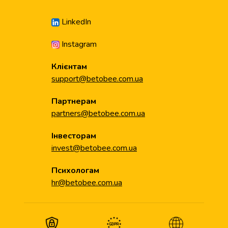
LinkedIn
Instagram
Клієнтам
support@betobee.com.ua
Партнерам
partners@betobee.com.ua
Інвесторам
invest@betobee.com.ua
Психологам
hr@betobee.com.ua