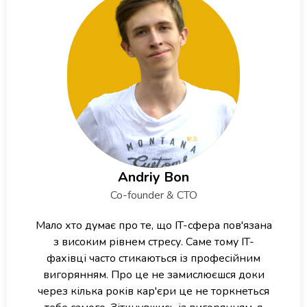
Andriy Bon
Co-founder & CTO
Мало хто думає про те, що IT-сфера пов'язана
з високим рівнем стресу. Саме тому IT-
фахівці часто стикаються із професійним
вигорянням. Про це не замислюєшся доки
через кілька років кар'єри це не торкнеться