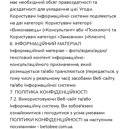
має необхідний обсяг правоздатності та
дієздатності для укладення цієї Угоди.
Користувачі Інформаційної системи поділяються
на дві категорії: Користувачі категорії
«Виконавець» («Консультант» або «Психолог») та
Користувачі категорії «Замовник» («Клієнт»).
6. ІНФОРМАЦІЙНИЙ МАТЕРІАЛ
Інформаційний матеріал – фото/відео/аудіо/
текстовий контент інформаційно-
консультаційного призначення, який
розміщується та/або транслюється (передається, у
тому числі у реальному часі) засобами Веб-сайту
та/або Інформаційної системи.
7. ПОЛІТИКА КОНФІДЕНЦІЙНОСТІ
7.2. Використовуючи Веб-сайт та/або
Інформаційну систему, Ви зобов'язані
ознайомитися і погодитися з усіма умовами
ПОЛІТИКИ КОНФІДЕНЦІЙНОСТІ за наступним
посиланням –
betobee.com.ua
.