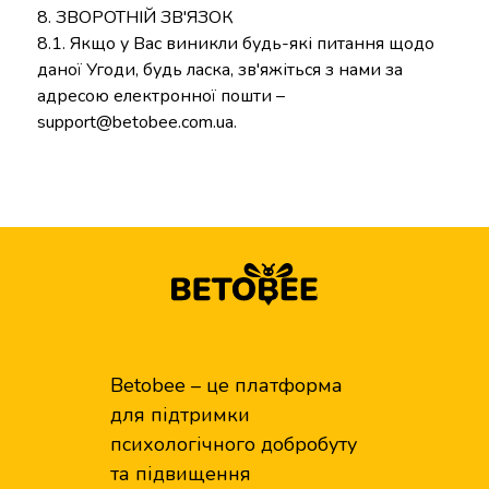
8. ЗВОРОТНІЙ ЗВ'ЯЗОК
8.1. Якщо у Вас виникли будь-які питання щодо
даної Угоди, будь ласка, зв'яжіться з нами за
адресою електронної пошти –
support@betobee.com.ua
.
Betobee – це платформа
для підтримки
психологічного добробуту
та підвищення