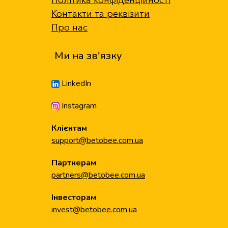
Політика конфіденційності
Контакти та реквізити
Про нас
Ми на зв'язку
LinkedIn
Instagram
Клієнтам
support@betobee.com.ua
Партнерам
partners@betobee.com.ua
Інвесторам
invest@betobee.com.ua