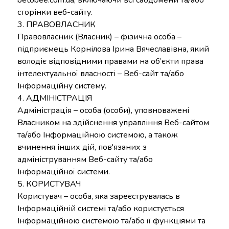
betobee.com.ua
, включаючи всі сабдомени та/або
сторінки веб-сайту.
3. ПРАВОВЛАСНИК
Правовласник (Власник) – фізична особа –
підприємець Корнілова Ірина Вячеславівна, який
володіє відповідними правами на об’єкти права
інтелектуальної власності – Веб-сайт та/або
Інформаційну систему.
4. АДМІНІСТРАЦІЯ
Адміністрація – особа (особи), уповноважені
Власником на здійснення управління Веб-сайтом
та/або Інформаційною системою, а також
вчинення інших дій, пов'язаних з
адмініструванням Веб-сайту та/або
Інформаційної системи.
5. КОРИСТУВАЧ
Користувач – особа, яка зареєструвалась в
Інформаційній системі та/або користується
Інформаційною системою та/або її функціями та