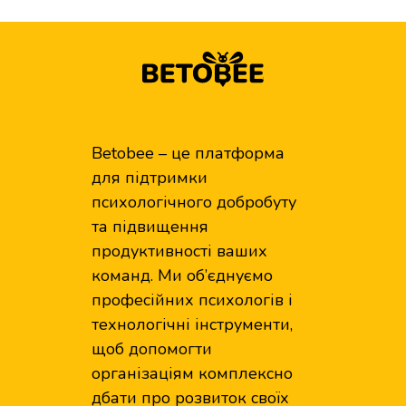
Betobee – це платформа
для підтримки
психологічного добробуту
та підвищення
продуктивності ваших
команд. Ми об’єднуємо
професійних психологів і
технологічні інструменти,
щоб допомогти
організаціям комплексно
дбати про розвиток своїх